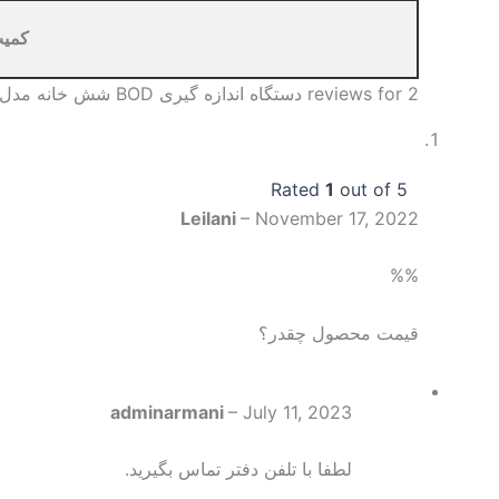
کمی
2 reviews for
دستگاه اندازه­ گیری BOD شش ­خانه مدل BD600
Rated
1
out of 5
Leilani
–
November 17, 2022
%%
قیمت محصول چقدر؟
adminarmani
–
July 11, 2023
لطفا با تلفن دفتر تماس بگیرید.