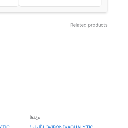
Related products
برندها
LOVIBOND/AQUALYTIC(آلمان)
LYTIC