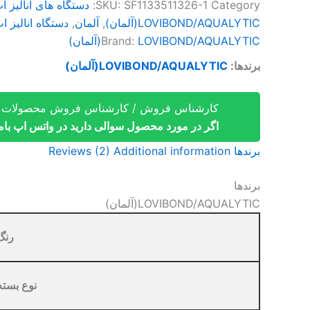
Category:
SF1133511326-1
SKU:
دستگاه های آنالیز 
LOVIBOND/AQUALYTIC(آلمان)
,
آلمان
,
دستگاه انالیز 
LOVIBOND/AQUALYTIC(آلمان)
Brand:
برندها:
LOVIBOND/AQUALYTIC(آلمان)
کارشناس فروش / کارشناس فروش محصولات آ
اگر در مورد محصول سوالی دارید در واتس اپ باما 
برندها
Additional information
Reviews (2)
برندها
LOVIBOND/AQUALYTIC(آلمان)
رنگ
نوع بسته