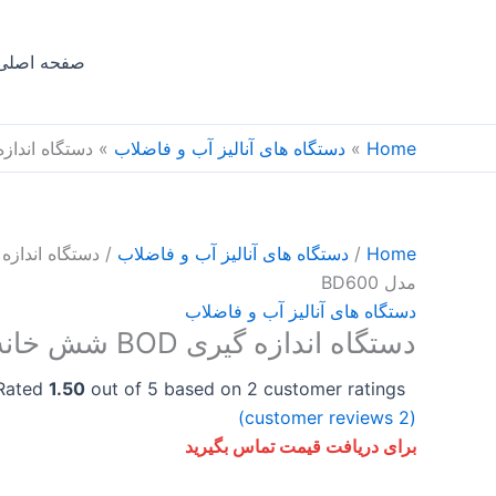
Ski
t
صفحه اصلی
conten
Home
»
دستگاه های آنالیز آب و فاضلاب
»
دستگاه اندازه­ گیری BOD شش 
Home
/
دستگاه های آنالیز آب و فاضلاب
مدل BD600
دستگاه های آنالیز آب و فاضلاب
دستگاه اندازه­ گیری BOD شش ­خانه مدل BD600
Rated
1.50
out of 5 based on
2
customer ratings
customer reviews)
2
(
برای دریافت قیمت تماس بگیرید