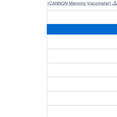
CANN)