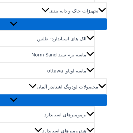
تجهیزات خاک و دانه بندی
الک های استاندارد-اطلس
ماسه نرم سند Norm Sand
ماسه اوتاوا ottawa
محصولات لودویگ اشنایدر آلمان
ترمومترهای استاندارد
هیدرومترهای استاندارد