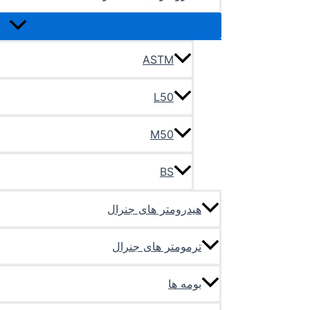
ASTM
L50
M50
BS
هیدرومتر های جنرال
ترمومتر های جنرال
بومه ها