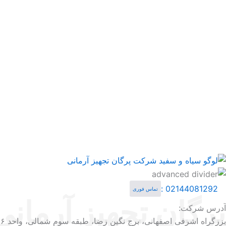
02144081292 :
تماس فوری
پرگان تجهیز آرمانی
آدرس شرکت:
بزرگراه اشرفی اصفهانی، برج نگین رضا، طبقه سوم شمالی، واحد ۳۰۶