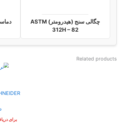
چگالی سنج (هیدرومتر) ASTM
دماسنج 
312H – 82
Related products
SCHNEIDER
د
برای دریا