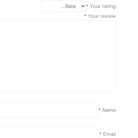
*
Your rating
*
Your review
*
Name
*
Email