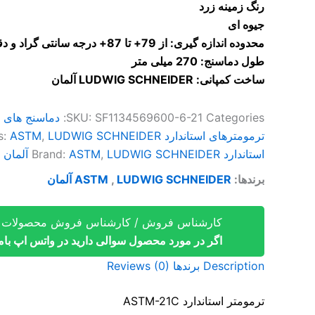
رنگ زمینه زرد
جیوه ای
محدوده اندازه گیری: از 79+ تا 87+ درجه سانتی گراد و دقت 0.1 درجه
طول دماسنج: 270 میلی متر
ساخت کمپانی: LUDWIG SCHNEIDER آلمان
Categories:
SF1134569600-6-21
SKU:
دماسنج های 
ترمومترهای استاندارد
LUDWIG SCHNEIDER آلمان
,
ASTM
s:
استاندارد
LUDWIG SCHNEIDER آلمان
,
ASTM
Brand:
برندها:
LUDWIG SCHNEIDER آلمان
,
ASTM
کارشناس فروش / کارشناس فروش محصولات آ
اگر در مورد محصول سوالی دارید در واتس اپ باما 
Description
برندها
Reviews (0)
ترمومتر استاندارد ASTM-21C