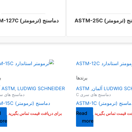
(ترمومتر) ASTM-25C
دماسنج (ترمومتر) ASTM-127C
برندها
ب
LUDWIG  آلمان
,
ASTM
LUDWIG SCHNEIDER آلمان
,
ASTM
دماسنج های سری C
دماسنج های سر
ماسنج (ترمومتر) ASTM-1C
دماسنج (ترمومتر) ASTM-15C
d
Read
فت قیمت تماس بگیرید
برای دریافت قیمت تماس بگیرید
ore
more