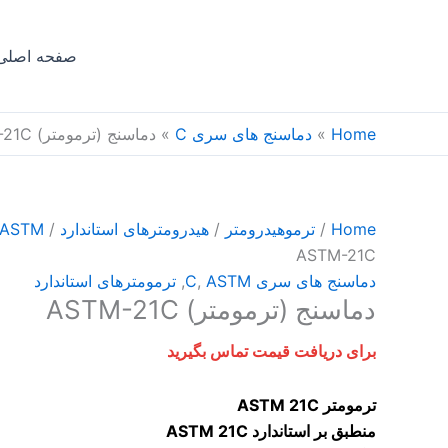
Ski
t
صفحه اصلی
conten
Home
»
دماسنج های سری C
»
دماسنج (ترمومتر) ASTM-21C
Home
/
ترموهیدرومتر
/
هیدرومترهای استاندارد
/
ASTM
ASTM-21C
دماسنج های سری C
ASTM
,
,
ترمومترهای استاندارد
دماسنج (ترمومتر) ASTM-21C
برای دریافت قیمت تماس بگیرید
ترمومتر ASTM 21C
منطبق بر استاندارد ASTM 21C