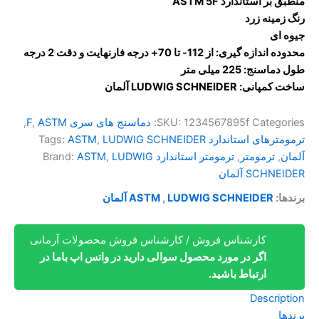
منطبق بر استاندارد ASTM 5F
رنگ زمینه زرد
جیوه ای
محدوده اندازه گیری: از 112- تا 70+ درجه فارنهایت و دقت 2 درجه
طول دماسنج: 225 میلی متر
ساخت کمپانی: LUDWIG SCHNEIDER آلمان​
Categories:
1234567895f
SKU:
دماسنج های سری F
ASTM
,
,
ترمومترهای استاندارد
LUDWIG SCHNEIDER
,
ASTM
Tags:
آلمان
,
ترمومتر
,
ترمومتر استاندارد
LUDWIG
,
ASTM
Brand:
SCHNEIDER آلمان
برندها:
LUDWIG SCHNEIDER آلمان
,
ASTM
کارشناس فروش / کارشناس فروش محصولات آرمانی
اگر در مورد محصول سوالی دارید در واتس اپ باما در
ارتباط باشید.
Description
برندها