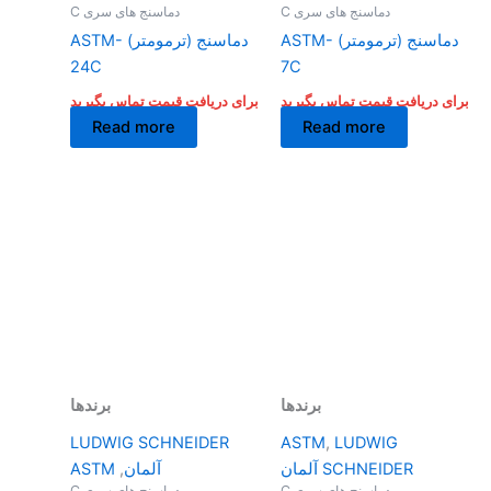
دماسنج های سری C
دماسنج های سری C
دماسنج (ترمومتر) ASTM-
دماسنج (ترمومتر) ASTM-
24C
7C
برای دریافت قیمت تماس بگیرید
برای دریافت قیمت تماس بگیرید
Read more
Read more
برندها
برندها
LUDWIG SCHNEIDER
ASTM
,
LUDWIG
SCHNEIDER آلمان
آلمان
,
ASTM
دماسنج های سری C
دماسنج های سری C