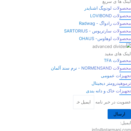
لینک ها ی سریع
محصولات لودویگ اشنایدر
محصولات LOVIBOND
محصولات رادواگ - Radwag
محصولات سارتریوس - SARTORIUS
محصولات اوهاوس- OHAUS
لینک های مفید
محصولات TFA
محصولات NORMENSAND - نرم سند آلمان
تجهیزات عمومی
ترموهیدرومتر دیجیتال
تجهیزات خاک و دانه بندی
عضویت در خبر نامه
ارسال
ایمیل:
info@ptarmani.com