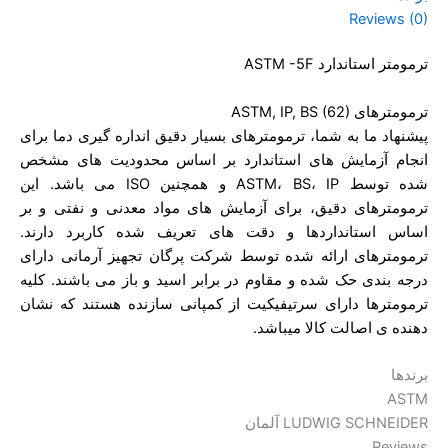
Reviews (0)
ترمومتر استاندارد ASTM -5F
ترمومترهای ASTM, IP, BS (62)
پیشنهاد ما به شما، ترمومترهای بسیار دقیق انداره گیری دما برای
انجام آزمایش های استاندارد بر اساس محدودیت های مشخص
شده توسط ASTM، BS، IP و همچنین ISO می باشد. این
ترمومترهای دقیق، برای آزمایش های مواد معدنی و نفتی و بر
اساس استانداردها و دقت های تعریف شده کاربرد دارند.
ترمومترهای ارائه شده توسط شرکت پرگان تجهیز آرمانی دارای
درجه بندی حک شده و مقاوم در برابر اسید و باز می باشند. کلیه
ترمومترها دارای سرتیفیکیت از کمپانی سازنده هستند که نشان
دهنده ی اصالت کالا میباشد.
برندها
ASTM
LUDWIG SCHNEIDER آلمان
Reviews