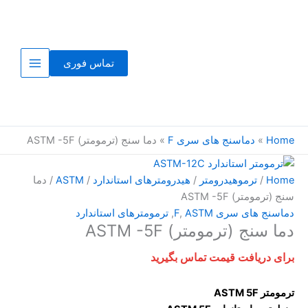
Ski
t
conten
تماس فوری
Home
»
دماسنج های سری F
»
دما سنج (ترمومتر) ASTM -5F
Home
/
ترموهیدرومتر
/
هیدرومترهای استاندارد
/
ASTM
/ دما
سنج (ترمومتر) ASTM -5F
دماسنج های سری F
ASTM
,
,
ترمومترهای استاندارد
دما سنج (ترمومتر) ASTM -5F
برای دریافت قیمت تماس بگیرید
ترمومتر ASTM 5F